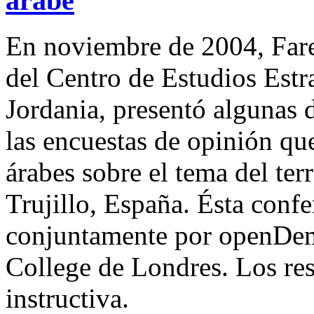
árabe
En noviembre de 2004, Fare
del Centro de Estudios Estr
Jordania, presentó algunas d
las encuestas de opinión qu
árabes sobre el tema del ter
Trujillo, España. Ésta conf
conjuntamente por openDem
College de Londres. Los res
instructiva.