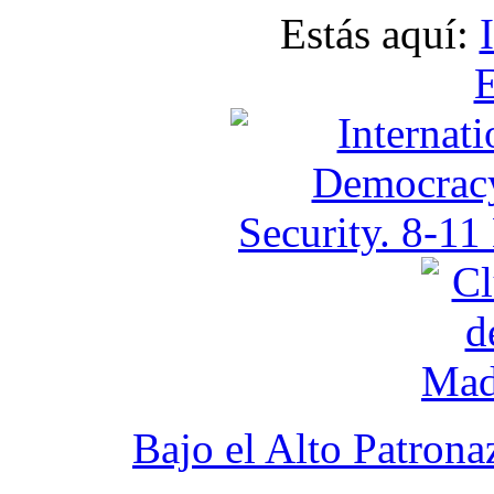
Estás aquí:
E
Bajo el Alto Patron