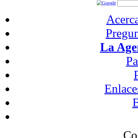
Acerc
Pregun
La Age
Pa
Enlace
B
Co