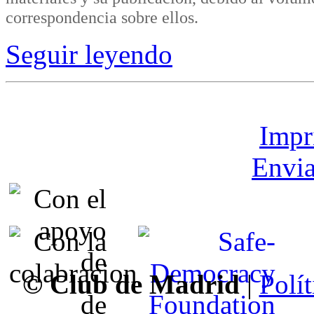
correspondencia sobre ellos.
Seguir leyendo
Impr
Envia
© Club de Madrid
|
Polít