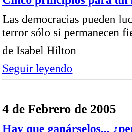
Las democracias pueden luch
terror sólo si permanecen fi
de Isabel Hilton
Seguir leyendo
4 de Febrero de 2005
Hay que ganárselos... ¿p