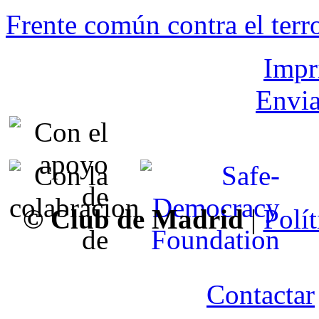
Frente común contra el terr
Impr
Envia
© Club de Madrid
|
Polít
Contactar