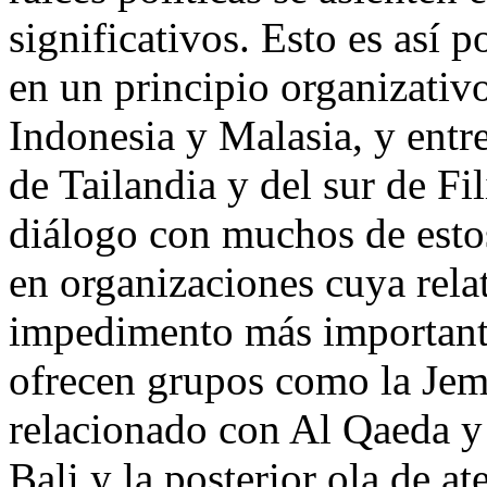
significativos. Esto es así 
en un principio organizativo
Indonesia y Malasia, y entre
de Tailandia y del sur de Fi
diálogo con muchos de estos
en organizaciones cuya rela
impedimento más importante 
ofrecen grupos como la Jem
relacionado con Al Qaeda y 
Bali y la posterior ola de at