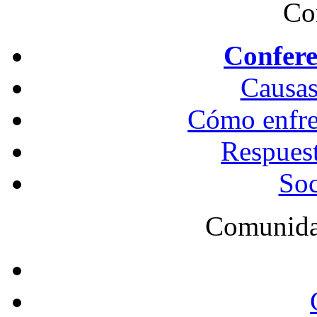
Co
Confere
Causas
Cómo enfren
Respues
Soc
Comunida