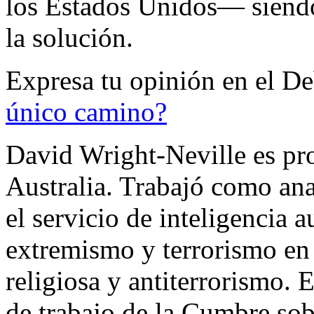
los Estados Unidos— siendo
la solución.
Expresa tu opinión en el D
único camino?
David Wright-Neville es pr
Australia. Trabajó como ana
el servicio de inteligencia a
extremismo y terrorismo en
religiosa y antiterrorismo.
de trabajo de la Cumbre so