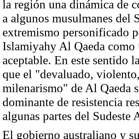
la región una dinámica de 
a algunos musulmanes del Su
extremismo personificado 
Islamiyahy Al Qaeda como u
aceptable. En este sentido 
que el "devaluado, violento, 
milenarismo" de Al Qaeda se
dominante de resistencia re
algunas partes del Sudeste A
El gobierno australiano y su