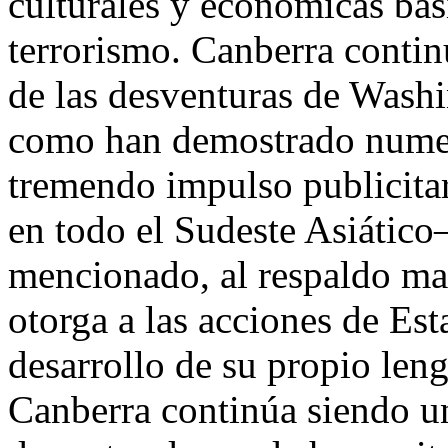
culturales y económicas bási
terrorismo. Canberra contin
de las desventuras de Wash
como han demostrado numer
tremendo impulso publicitar
en todo el Sudeste Asiáti
mencionado, al respaldo mat
otorga a las acciones de Es
desarrollo de su propio leng
Canberra continúa siendo u