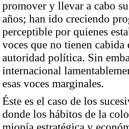
promover y llevar a cabo su
años; han ido creciendo pr
perceptible por quienes est
voces que no tienen cabida 
autoridad política. Sin emb
internacional lamentablemen
esas voces marginales.
Éste es el caso de los suces
donde los hábitos de la colo
miopía estratégica y econó