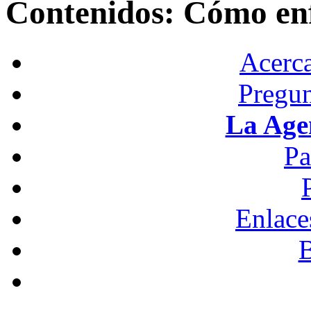
Contenidos: Cómo enf
Acerc
Pregun
La Age
Pa
Enlace
B