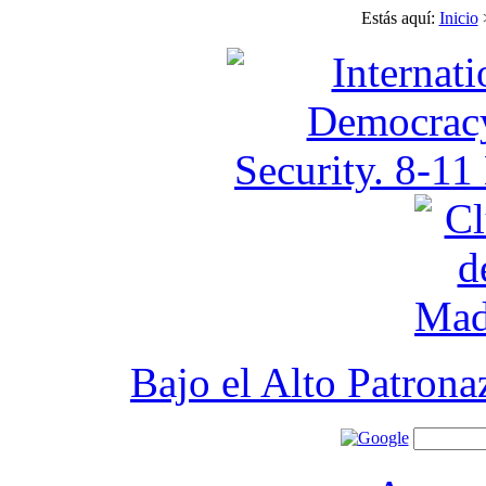
Estás aquí:
Inicio
Bajo el Alto Patron