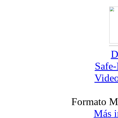
D
Safe
Video
Formato M
Más i