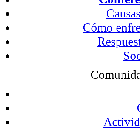
Causas
Cómo enfren
Respues
Soc
Comunida
Activid