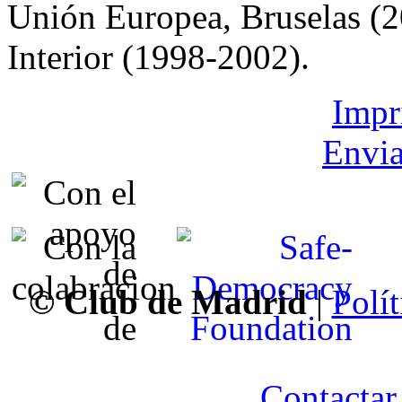
Unión Europea, Bruselas (2
Interior (1998-2002).
Impr
Envia
© Club de Madrid
|
Polít
Contactar