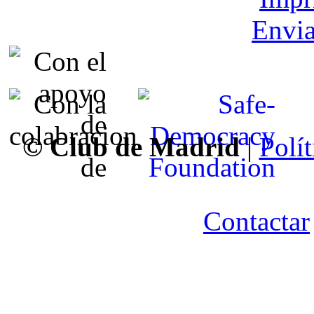
Envia
© Club de Madrid
|
Polít
Contactar