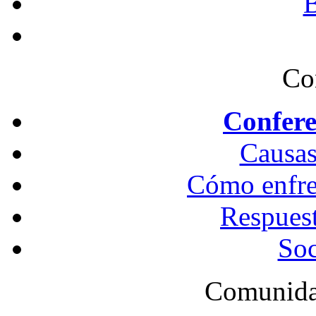
B
Co
Confere
Causas
Cómo enfren
Respues
Soc
Comunida