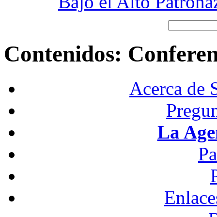
Bajo el Alto Patron
Contenidos: Conferenc
Acerca de 
Pregun
La Age
Pa
Enlace