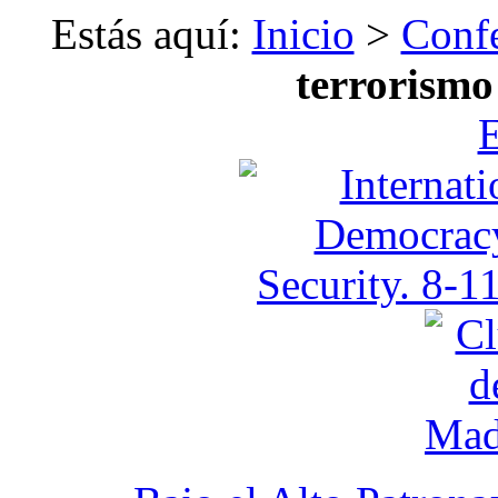
Estás aquí:
Inicio
>
Confe
terrorismo
E