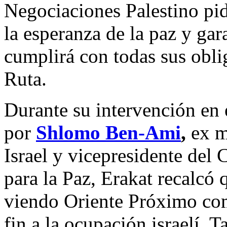
Negociaciones Palestino pi
la esperanza de la paz y gar
cumplirá con todas sus oblig
Ruta.
Durante su intervención en 
por
Shlomo Ben-Ami
,
ex m
Israel y vicepresidente del 
para la Paz, Erakat recalcó
viendo Oriente Próximo com
fin a la ocupación israelí.