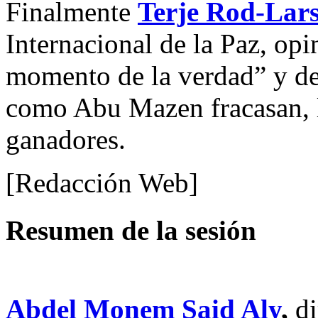
Finalmente
Terje Rod-Lar
Internacional de la Paz, opi
momento de la verdad” y dec
como Abu Mazen fracasan, lo
ganadores.
[Redacción Web]
Resumen de la sesión
Abdel Monem Said Aly
,
di