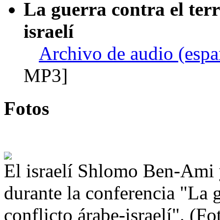
La guerra contra el terr
israelí
Archivo de audio (españ
MP3]
Fotos
El israelí Shlomo Ben-Ami y
durante la conferencia "La g
conflicto árabe-israelí". (F