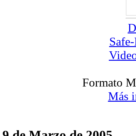
D
Safe
Video
Formato M
Más i
9 de Marzo de 2005