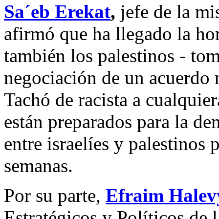
Sa´eb Erekat
,
jefe de la mi
afirmó que ha llegado la hor
también los palestinos - to
negociación de un acuerdo 
Tachó de racista a cualquie
están preparados para la de
entre israelíes y palestinos 
semanas.
Por su parte,
Efraim Halev
Estratégicos y Políticos de